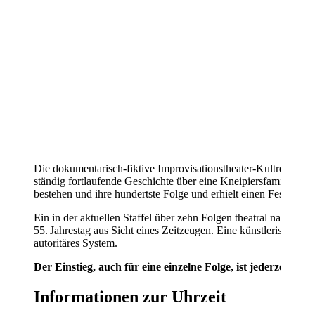
Die dokumentarisch-fiktive Improvisationstheater-Kul
ständig fortlaufende Geschichte über eine Kneipiersfamilie im W
bestehen und ihre hundertste Folge und erhielt einen Festival-
Ein in der aktuellen Staffel über zehn Folgen theatral nachgest
55. Jahrestag aus Sicht eines Zeitzeugen. Eine künstlerische
autoritäres System.
Der Einstieg, auch für eine einzelne Folge, ist jederzeit mö
Informationen zur Uhrzeit