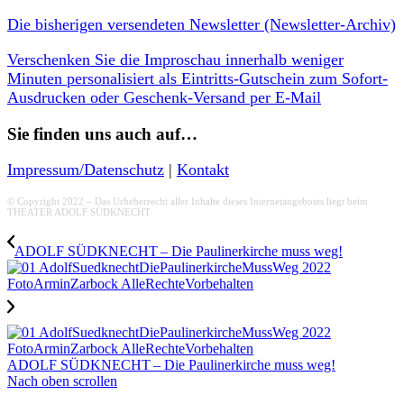
Die bisherigen versendeten Newsletter (Newsletter-Archiv)
Verschenken Sie die Improschau innerhalb weniger
Minuten personalisiert als Eintritts-Gutschein zum Sofort-
Ausdrucken oder Geschenk-Versand per E-Mail
Sie finden uns auch auf…
Impressum/Datenschutz
|
Kontakt
© Copyright 2022 – Das Urheberrecht aller Inhalte dieses Internetangebotes liegt beim
THEATER ADOLF SÜDKNECHT
ADOLF SÜDKNECHT – Die Paulinerkirche muss weg!
ADOLF SÜDKNECHT – Die Paulinerkirche muss weg!
Nach oben scrollen