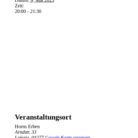
Datum:
9. Mai 2023
Zeit:
20:00 – 21:30
Veranstaltungsort
Horns Erben
Arndstr. 33
Leipzig
,
04277
Google Karte anzeigen