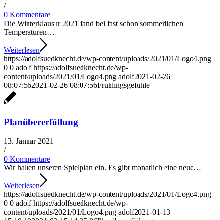
/
0 Kommentare
Die Winterklausur 2021 fand bei fast schon sommerlichen
Temperaturen…
Weiterlesen
https://adolfsuedknecht.de/wp-content/uploads/2021/01/Logo4.png
0
0
adolf
https://adolfsuedknecht.de/wp-
content/uploads/2021/01/Logo4.png
adolf
2021-02-26
08:07:56
2021-02-26 08:07:56
Frühlingsgefühle
Planübererfüllung
13. Januar 2021
/
0 Kommentare
Wir halten unseren Spielplan ein. Es gibt monatlich eine neue…
Weiterlesen
https://adolfsuedknecht.de/wp-content/uploads/2021/01/Logo4.png
0
0
adolf
https://adolfsuedknecht.de/wp-
content/uploads/2021/01/Logo4.png
adolf
2021-01-13