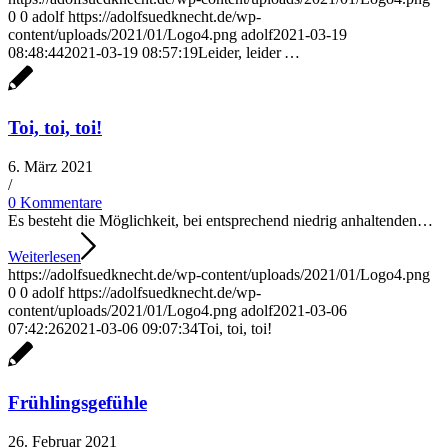
0
0
adolf
https://adolfsuedknecht.de/wp-
content/uploads/2021/01/Logo4.png
adolf
2021-03-19
08:48:44
2021-03-19 08:57:19
Leider, leider …
Toi, toi, toi!
6. März 2021
/
0 Kommentare
Es besteht die Möglichkeit, bei entsprechend niedrig anhaltenden…
Weiterlesen
https://adolfsuedknecht.de/wp-content/uploads/2021/01/Logo4.png
0
0
adolf
https://adolfsuedknecht.de/wp-
content/uploads/2021/01/Logo4.png
adolf
2021-03-06
07:42:26
2021-03-06 09:07:34
Toi, toi, toi!
Frühlingsgefühle
26. Februar 2021