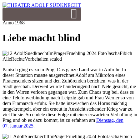
Anno 1968
Liebe macht blind
Panisch ging es zu in Prag. Das ganze Land war in Aufruhr. In
dieser Situation musste ausgerechnet Adolf am Mikrofon eines
Piratensenders sitzen und den Zuhörenden berichten, was in der
Stadt geschah. Derweil wurde händeringend nach Nele gesucht, die
in den Wirren verloren gegangen war. Zum Chaos trug bei, dass es
eine Telefonverbindung nach Leipzig gab und Frau Werner so von
dem Einmarsch erfuhr. Sie hatte inzwischen das Horns mächtig
umgekrempelt, aber ein erneut in Aussicht stehender Krieg war zu
viel für sie. So endete diese Folge mit einer erwarteten Verhaftung in
Prag und ob es dazu kommt, ist zu erfahren am
Dienstag, den
07. Januar 2025.