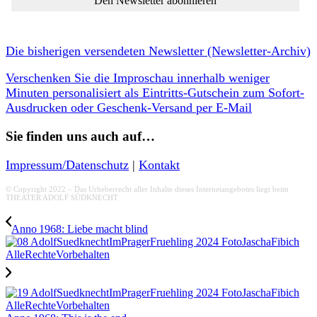
Die bisherigen versendeten Newsletter (Newsletter-Archiv)
Verschenken Sie die Improschau innerhalb weniger
Minuten personalisiert als Eintritts-Gutschein zum Sofort-
Ausdrucken oder Geschenk-Versand per E-Mail
Sie finden uns auch auf…
Impressum/Datenschutz
|
Kontakt
© Copyright 2022 – Das Urheberrecht aller Inhalte dieses Internetangebotes liegt beim
THEATER ADOLF SÜDKNECHT
Anno 1968: Liebe macht blind